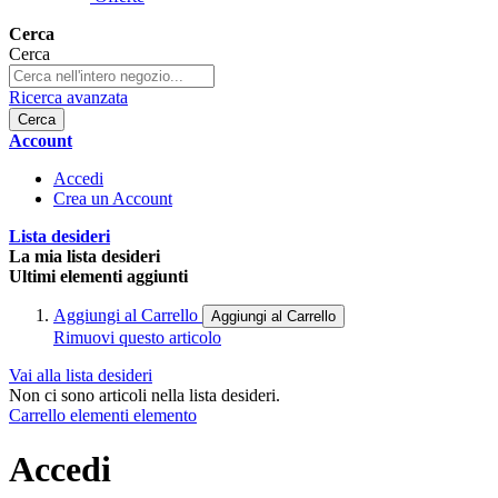
Cerca
Cerca
Ricerca avanzata
Cerca
Account
Accedi
Crea un Account
Lista desideri
La mia lista desideri
Ultimi elementi aggiunti
Aggiungi al Carrello
Aggiungi al Carrello
Rimuovi questo articolo
Vai alla lista desideri
Non ci sono articoli nella lista desideri.
Carrello
elementi
elemento
Accedi