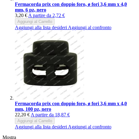
Fermacorda prix con doppio foro, ø fori 3,6 mm x 4,0
mm, 6 pz, nero
3,20 €
A partire da
2,72 €
Aggiungi al Carrello
Aggiungi alla lista desideri
Aggiungi al confronto
Fermacorda prix con doppio foro, ø fori 3,6 mm x 4,0
mm, 100 pz, nero
22,20 €
A partire da
18,87 €
Aggiungi al Carrello
Aggiungi alla lista desideri
Aggiungi al confronto
Mostra