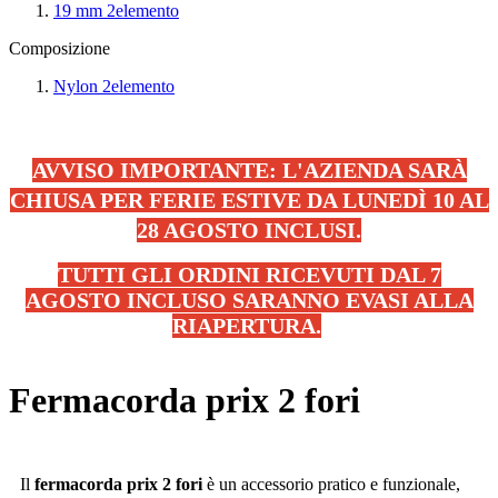
19 mm
2
elemento
Composizione
Nylon
2
elemento
AVVISO IMPORTANTE: L'AZIENDA SARÀ
CHIUSA PER FERIE ESTIVE DA LUNEDÌ 10 AL
28 AGOSTO INCLUSI.
TUTTI GLI ORDINI RICEVUTI DAL 7
AGOSTO INCLUSO SARANNO EVASI ALLA
RIAPERTURA.
.
Fermacorda prix 2 fori
Il
fermacorda prix 2 fori
è un accessorio pratico e funzionale,