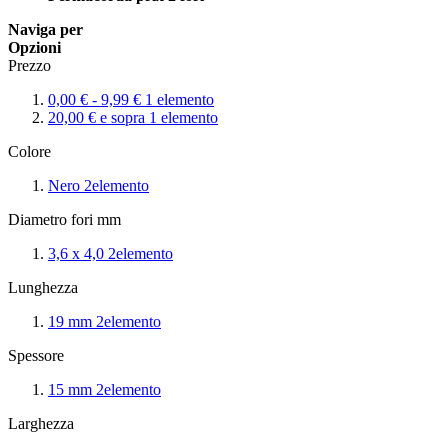
Naviga per
Opzioni
Prezzo
0,00 €
-
9,99 €
1
elemento
20,00 €
e sopra
1
elemento
Colore
Nero
2
elemento
Diametro fori mm
3,6 x 4,0
2
elemento
Lunghezza
19 mm
2
elemento
Spessore
15 mm
2
elemento
Larghezza