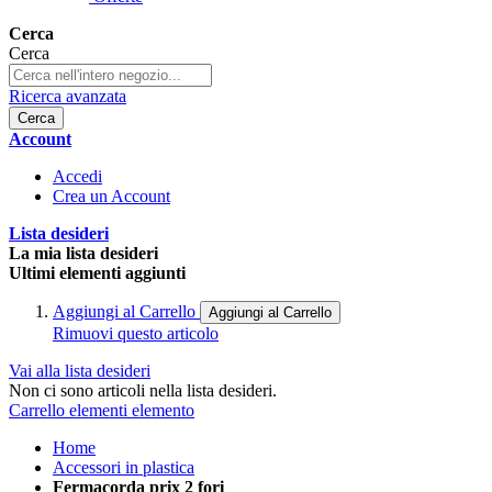
Cerca
Cerca
Ricerca avanzata
Cerca
Account
Accedi
Crea un Account
Lista desideri
La mia lista desideri
Ultimi elementi aggiunti
Aggiungi al Carrello
Aggiungi al Carrello
Rimuovi questo articolo
Vai alla lista desideri
Non ci sono articoli nella lista desideri.
Carrello
elementi
elemento
Home
Accessori in plastica
Fermacorda prix 2 fori