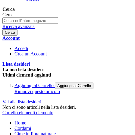
Cerca
Cerca
Ricerca avanzata
Cerca
Account
Accedi
Crea un Account
Lista desideri
La mia lista desideri
Ultimi elementi aggiunti
Aggiungi al Carrello
Aggiungi al Carrello
Rimuovi questo articolo
Vai alla lista desideri
Non ci sono articoli nella lista desideri.
Carrello
elementi
elemento
Home
Cordami
Cime in fibra naturale