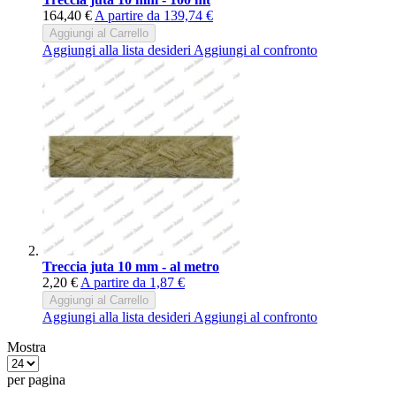
164,40 €
A partire da
139,74 €
Aggiungi al Carrello
Aggiungi alla lista desideri
Aggiungi al confronto
Treccia juta 10 mm - al metro
2,20 €
A partire da
1,87 €
Aggiungi al Carrello
Aggiungi alla lista desideri
Aggiungi al confronto
Mostra
per pagina