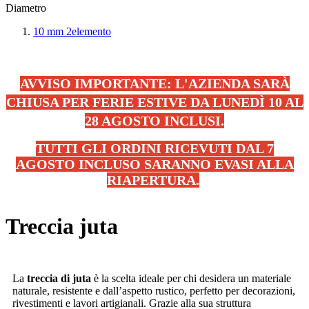
Diametro
10 mm
2
elemento
AVVISO IMPORTANTE: L'AZIENDA SARÀ
CHIUSA PER FERIE ESTIVE DA LUNEDÌ 10 AL
28 AGOSTO INCLUSI.
TUTTI GLI ORDINI RICEVUTI DAL 7
AGOSTO INCLUSO SARANNO EVASI ALLA
RIAPERTURA.
.
Treccia juta
La
treccia di juta
è la scelta ideale per chi desidera un materiale
naturale, resistente e dall’aspetto rustico, perfetto per decorazioni,
rivestimenti e lavori artigianali. Grazie alla sua struttura