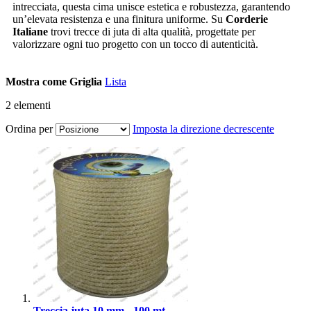
intrecciata, questa cima unisce estetica e robustezza, garantendo
un’elevata resistenza e una finitura uniforme. Su
Corderie
Italiane
trovi trecce di juta di alta qualità, progettate per
valorizzare ogni tuo progetto con un tocco di autenticità.
Mostra come
Griglia
Lista
2
elementi
Ordina per
Imposta la direzione decrescente
Treccia juta 10 mm - 100 mt