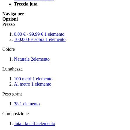
Treccia juta
Naviga per
Opzioni
Prezzo
0,00 €
-
99,99 €
1
elemento
100,00 €
e sopra
1
elemento
Colore
Naturale
2
elemento
Lunghezza
100 metri
1
elemento
Al metro
1
elemento
Peso gr/mt
38
1
elemento
Composizione
Juta - kenaf
2
elemento