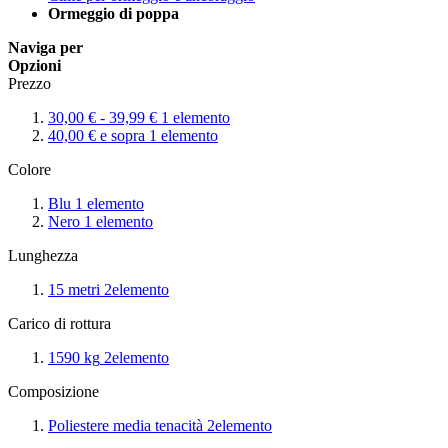
Ormeggio di poppa
Naviga per
Opzioni
Prezzo
30,00 €
-
39,99 €
1
elemento
40,00 €
e sopra
1
elemento
Colore
Blu
1
elemento
Nero
1
elemento
Lunghezza
15 metri
2
elemento
Carico di rottura
1590 kg
2
elemento
Composizione
Poliestere media tenacità
2
elemento