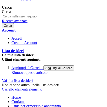
Cerca
Cerca
Ricerca avanzata
Cerca
Account
Accedi
Crea un Account
Lista desideri
La mia lista desideri
Ultimi elementi aggiunti
Aggiungi al Carrello
Aggiungi al Carrello
Rimuovi questo articolo
Vai alla lista desideri
Non ci sono articoli nella lista desideri.
Carrello
elementi
elemento
Home
Cordami
Cime per ormeggio e ancoraggio