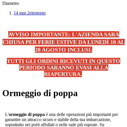
Diametro
14 mm
2
elemento
AVVISO IMPORTANTE: L'AZIENDA SARÀ
CHIUSA PER FERIE ESTIVE DA LUNEDÌ 10 AL
28 AGOSTO INCLUSI.
TUTTI GLI ORDINI RICEVUTI IN QUESTO
PERIODO SARANNO EVASI ALLA
RIAPERTURA.
.
Ormeggio di poppa
L'
ormeggio di poppa
è una delle operazioni più importanti per
garantire un attracco sicuro e stabile della tua imbarcazione,
soprattutto nei porti affollati o nelle rade più esposte. Su