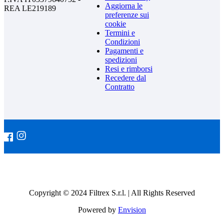
Aggiorna le
REA LE219189
preferenze sui
cookie
Termini e
Condizioni
Pagamenti e
spedizioni
Resi e rimborsi
Recedere dal
Contratto
Copyright © 2024 Filtrex S.r.l. | All Rights Reserved
Powered by
Envision