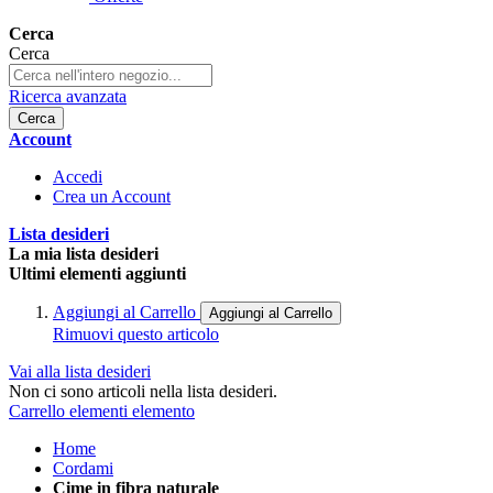
Cerca
Cerca
Ricerca avanzata
Cerca
Account
Accedi
Crea un Account
Lista desideri
La mia lista desideri
Ultimi elementi aggiunti
Aggiungi al Carrello
Aggiungi al Carrello
Rimuovi questo articolo
Vai alla lista desideri
Non ci sono articoli nella lista desideri.
Carrello
elementi
elemento
Home
Cordami
Cime in fibra naturale