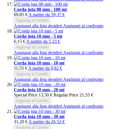
Corda juta 08 mm - 100 mt
69,85 €
A partire da
59,37 €
Aggiungi al Carrello
Aggiungi alla lista desideri
Aggiungi al confronto
Corda juta 10 mm - 5 mt
6,15 €
A partire da
5,23 €
Aggiungi al Carrello
Aggiungi alla lista desideri
Aggiungi al confronto
Corda juta 10 mm - 10 mt
11,55 €
A partire da
9,82 €
Aggiungi al Carrello
Aggiungi alla lista desideri
Aggiungi al confronto
Corda juta 10 mm - 20 mt
Special Price
13,50 €
Regular Price
21,55 €
Aggiungi al Carrello
Aggiungi alla lista desideri
Aggiungi al confronto
Corda juta 10 mm - 30 mt
31,20 €
A partire da
26,52 €
Aggiungi al Carrello