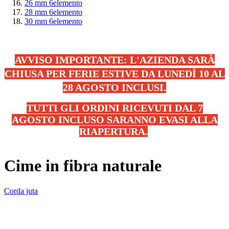
26 mm
6
elemento
28 mm
6
elemento
30 mm
6
elemento
AVVISO IMPORTANTE: L'AZIENDA SARÀ
CHIUSA PER FERIE ESTIVE DA LUNEDÌ 10 AL
28 AGOSTO INCLUSI.
TUTTI GLI ORDINI RICEVUTI DAL 7
AGOSTO INCLUSO SARANNO EVASI ALLA
RIAPERTURA.
.
Cime in fibra naturale
Corda juta