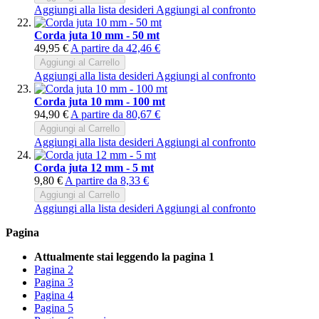
Aggiungi alla lista desideri
Aggiungi al confronto
Corda juta 10 mm - 50 mt
49,95 €
A partire da
42,46 €
Aggiungi al Carrello
Aggiungi alla lista desideri
Aggiungi al confronto
Corda juta 10 mm - 100 mt
94,90 €
A partire da
80,67 €
Aggiungi al Carrello
Aggiungi alla lista desideri
Aggiungi al confronto
Corda juta 12 mm - 5 mt
9,80 €
A partire da
8,33 €
Aggiungi al Carrello
Aggiungi alla lista desideri
Aggiungi al confronto
Pagina
Attualmente stai leggendo la pagina
1
Pagina
2
Pagina
3
Pagina
4
Pagina
5