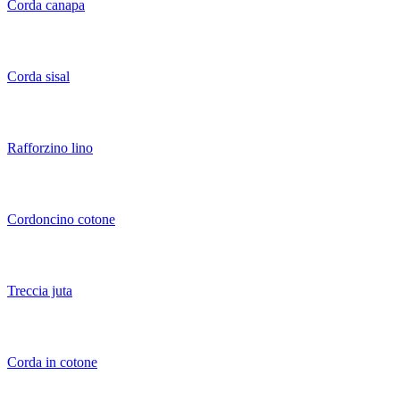
Corda canapa
Corda sisal
Rafforzino lino
Cordoncino cotone
Treccia juta
Corda in cotone