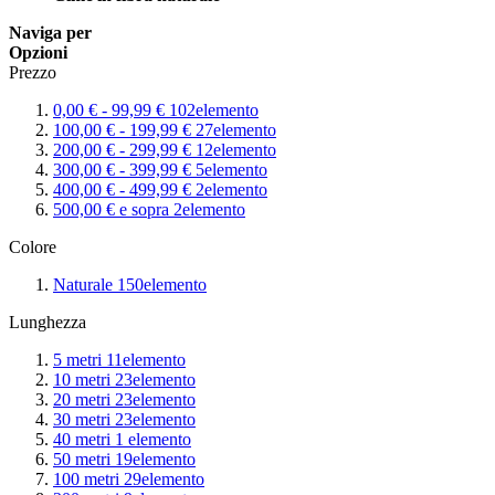
Naviga per
Opzioni
Prezzo
0,00 €
-
99,99 €
102
elemento
100,00 €
-
199,99 €
27
elemento
200,00 €
-
299,99 €
12
elemento
300,00 €
-
399,99 €
5
elemento
400,00 €
-
499,99 €
2
elemento
500,00 €
e sopra
2
elemento
Colore
Naturale
150
elemento
Lunghezza
5 metri
11
elemento
10 metri
23
elemento
20 metri
23
elemento
30 metri
23
elemento
40 metri
1
elemento
50 metri
19
elemento
100 metri
29
elemento