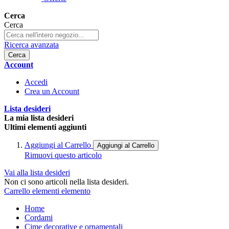
Cerca
Cerca
Ricerca avanzata
Cerca
Account
Accedi
Crea un Account
Lista desideri
La mia lista desideri
Ultimi elementi aggiunti
Aggiungi al Carrello
Aggiungi al Carrello
Rimuovi questo articolo
Vai alla lista desideri
Non ci sono articoli nella lista desideri.
Carrello
elementi
elemento
Home
Cordami
Cime decorative e ornamentali