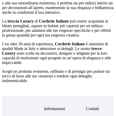
e alla sua straordinaria resistenza, è perfetta sia per utilizzi interni sia
per decorazioni all’aperto, mantenendo la sua eleganza e brillantezza
anche in condizioni d’uso intensivo.
La
treccia Luxury
di
Corderie Italiane
può essere acquistata in
blister pretagliati, oppure in bobine più capienti per un utilizzo
professionale, per adattarsi alle tue esigenze specifiche e per offrirti
la giusta quantità per ogni tua esigenza creativa.
Con oltre 30 anni di esperienza,
Corderie Italiane
è sinonimo di
qualità Made in Italy e attenzione ai dettagli. Le nostre
trecce
Luxury
sono scelte da decoratori, designer e artigiani per la loro
capacità di trasformare ogni progetto in un’opera di eleganza e stile
impeccabile.
Scegli un prodotto resistente, raffinato e di prestigio per portare un
tocco di lusso alle tue creazioni e rendere ogni dettaglio
indimenticabile.
Informazioni
Contatti