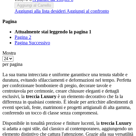
Aggiungi al Carrello
Aggiungi alla lista desideri
Aggiungi al confronto
Pagina
Attualmente stai leggendo la pagina
1
Pagina
2
Pagina
Successivo
Mostra
per pagina
La sua trama intrecciata e uniforme garantisce una tenuta stabile e
duratura, evitando sfilacciamenti e deformazioni nel tempo. Perfetta
per confezionare bomboniere di pregio, decorare tavole e
centrotavola per cerimonie, creare chiusure eleganti e dettagli
esclusivi, la
treccia Luxury
è un elemento decorativo che fa la
differenza in qualsiasi contesto. È ideale per arricchire allestimenti di
eventi speciali, feste, matrimoni e progetti artigianali di alta gamma,
conferendo un tocco di classe senza compromessi.
Disponibile in tonalità preziose e finiture lucenti, la
treccia Luxury
si adatta a ogni stile, dal classico al contemporaneo, aggiungendo un
elemento distintivo che cattura l'attenzione. Grazie alla sua versatilità