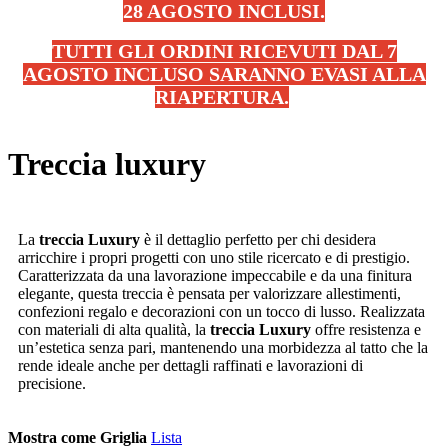
28 AGOSTO INCLUSI.
TUTTI GLI ORDINI RICEVUTI DAL 7
AGOSTO INCLUSO SARANNO EVASI ALLA
RIAPERTURA.
.
Treccia luxury
La
treccia Luxury
è il dettaglio perfetto per chi desidera
arricchire i propri progetti con uno stile ricercato e di prestigio.
Caratterizzata da una lavorazione impeccabile e da una finitura
elegante, questa treccia è pensata per valorizzare allestimenti,
confezioni regalo e decorazioni con un tocco di lusso. Realizzata
con materiali di alta qualità, la
treccia Luxury
offre resistenza e
un’estetica senza pari, mantenendo una morbidezza al tatto che la
rende ideale anche per dettagli raffinati e lavorazioni di
precisione.
Mostra come
Griglia
Lista