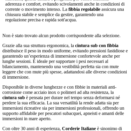
aderenza e comfort, evitando scivolamenti anche in condizioni di
corrente o movimento intenso. La
fibbia regolabile
assicura una
chiusura stabile e semplice da gestire, garantendo una
regolazione precisa e rapida sott'acqua.
Non è stato trovato alcun prodotto corrispondente alla selezione.
Grazie alla sua struttura ergonomica, la
cintura sub con fibbia
distribuisce il peso in modo uniforme, evitando pressioni fastidiose e
garantendo un’esperienza di immersione confortevole anche per
lunghe sessioni. È ideale per supportare i pesi necessari al
bilanciamento, mantenendo una vestibilità perfetta sia con mute
leggere che con mute più spesse, adattandosi alle diverse condizioni
di immersione.
Disponibile in diverse lunghezze e con fibbie in materiali anti-
corrosione come acciaio inox o polimeri ad alta resistenza, la
cintura sub
è pensata per durare nel tempo senza deformarsi né
perdere la sua efficacia. La sua versatilità la rende adatta sia per
immersioni ricreative sia per immersioni professionali, offrendo un
supporto affidabile per pescatori subacquei, apneisti e amanti delle
immersioni in mare aperto.
Con oltre 30 anni di esperienza,
Corderie Italiane
è sinonimo di