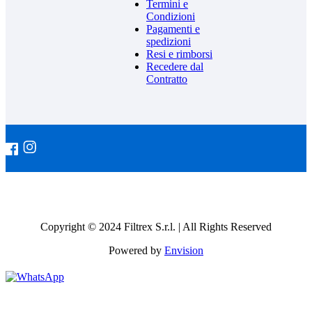
Termini e
Condizioni
Pagamenti e
spedizioni
Resi e rimborsi
Recedere dal
Contratto
Copyright © 2024 Filtrex S.r.l. | All Rights Reserved
Powered by
Envision