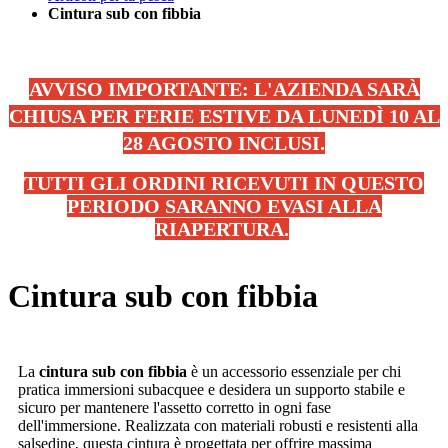
Cintura sub con fibbia
AVVISO IMPORTANTE: L'AZIENDA SARÀ
CHIUSA PER FERIE ESTIVE DA LUNEDÌ 10 AL
28 AGOSTO INCLUSI.
TUTTI GLI ORDINI RICEVUTI IN QUESTO
PERIODO SARANNO EVASI ALLA
RIAPERTURA.
.
Cintura sub con fibbia
La
cintura sub con fibbia
è un accessorio essenziale per chi
pratica immersioni subacquee e desidera un supporto stabile e
sicuro per mantenere l'assetto corretto in ogni fase
dell'immersione. Realizzata con materiali robusti e resistenti alla
salsedine, questa cintura è progettata per offrire massima