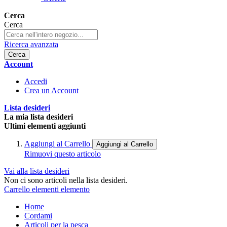
Cerca
Cerca
Ricerca avanzata
Cerca
Account
Accedi
Crea un Account
Lista desideri
La mia lista desideri
Ultimi elementi aggiunti
Aggiungi al Carrello
Aggiungi al Carrello
Rimuovi questo articolo
Vai alla lista desideri
Non ci sono articoli nella lista desideri.
Carrello
elementi
elemento
Home
Cordami
Articoli per la pesca