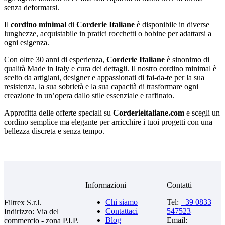
senza deformarsi.
Il
cordino minimal
di
Corderie Italiane
è disponibile in diverse
lunghezze, acquistabile in pratici rocchetti o bobine per adattarsi a
ogni esigenza.
Con oltre 30 anni di esperienza,
Corderie Italiane
è sinonimo di
qualità Made in Italy e cura dei dettagli. Il nostro cordino minimal è
scelto da artigiani, designer e appassionati di fai-da-te per la sua
resistenza, la sua sobrietà e la sua capacità di trasformare ogni
creazione in un’opera dallo stile essenziale e raffinato.
Approfitta delle offerte speciali su
Corderieitaliane.com
e scegli un
cordino semplice ma elegante per arricchire i tuoi progetti con una
bellezza discreta e senza tempo.
Informazioni
Contatti
Chi siamo
Tel:
+39 0833
Filtrex S.r.l.
Contattaci
547523
Indirizzo: Via del
Blog
Email:
commercio - zona P.I.P.