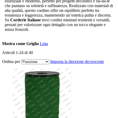
essenziale e moderno, perfetto per progetti decorativi e fai-da-te
che puntano su sobrietà e raffinatezza. Realizzato con materiali di
alta qualità, questo cordino offre un equilibrio perfetto tra
resistenza e leggerezza, mantenendo un’estetica pulita e discreta.
Su
Corderie Italiane
trovi cordini minimal resistenti e versatili,
pensati per valorizzare ogni dettaglio con un tocco elegante e
senza fronzoli.
Mostra come
Griglia
Lista
Articoli
1
-
24
di
40
Ordina per
Imposta la direzione decrescente