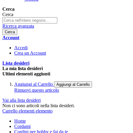
Cerca
Cerca
Ricerca avanzata
Cerca
Account
Accedi
Crea un Account
Lista desideri
La mia lista desideri
Ultimi elementi aggiunti
Aggiungi al Carrello
Aggiungi al Carrello
Rimuovi questo articolo
Vai alla lista desideri
Non ci sono articoli nella lista desideri.
Carrello
elementi
elemento
Home
Cordami
Cordini per hobby e fai da te