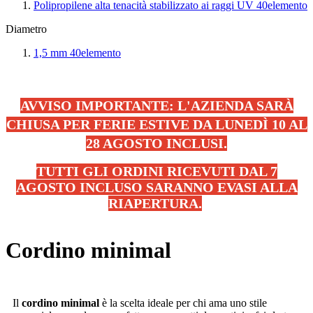
Polipropilene alta tenacità stabilizzato ai raggi UV
40
elemento
Diametro
1,5 mm
40
elemento
AVVISO IMPORTANTE: L'AZIENDA SARÀ
CHIUSA PER FERIE ESTIVE DA LUNEDÌ 10 AL
28 AGOSTO INCLUSI.
TUTTI GLI ORDINI RICEVUTI DAL 7
AGOSTO INCLUSO SARANNO EVASI ALLA
RIAPERTURA.
.
Cordino minimal
Il
cordino minimal
è la scelta ideale per chi ama uno stile