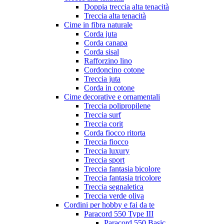
Doppia treccia alta tenacità
Treccia alta tenacità
Cime in fibra naturale
Corda juta
Corda canapa
Corda sisal
Rafforzino lino
Cordoncino cotone
Treccia juta
Corda in cotone
Cime decorative e ornamentali
Treccia polipropilene
Treccia surf
Treccia corit
Corda fiocco ritorta
Treccia fiocco
Treccia luxury
Treccia sport
Treccia fantasia bicolore
Treccia fantasia tricolore
Treccia segnaletica
Treccia verde oliva
Cordini per hobby e fai da te
Paracord 550 Type III
Paracord 550 Basic