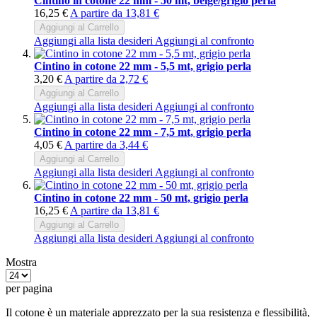
Cintino in cotone 22 mm - 50 mt, beige/grigio perla
16,25 €
A partire da
13,81 €
Aggiungi al Carrello
Aggiungi alla lista desideri
Aggiungi al confronto
Cintino in cotone 22 mm - 5,5 mt, grigio perla
3,20 €
A partire da
2,72 €
Aggiungi al Carrello
Aggiungi alla lista desideri
Aggiungi al confronto
Cintino in cotone 22 mm - 7,5 mt, grigio perla
4,05 €
A partire da
3,44 €
Aggiungi al Carrello
Aggiungi alla lista desideri
Aggiungi al confronto
Cintino in cotone 22 mm - 50 mt, grigio perla
16,25 €
A partire da
13,81 €
Aggiungi al Carrello
Aggiungi alla lista desideri
Aggiungi al confronto
Mostra
per pagina
Il cotone è un materiale apprezzato per la sua resistenza e flessibilità,