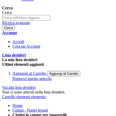
Cerca
Cerca
Ricerca avanzata
Cerca
Account
Accedi
Crea un Account
Lista desideri
La mia lista desideri
Ultimi elementi aggiunti
Aggiungi al Carrello
Aggiungi al Carrello
Rimuovi questo articolo
Vai alla lista desideri
Non ci sono articoli nella lista desideri.
Carrello
elementi
elemento
Home
Cintini - Nastri tessuti
Cintini in cotone per tapparelle