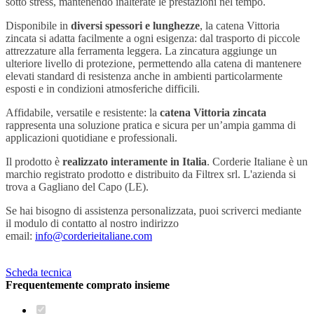
sotto stress, mantenendo inalterate le prestazioni nel tempo.
Disponibile in
diversi spessori e lunghezze
, la catena Vittoria
zincata si adatta facilmente a ogni esigenza: dal trasporto di piccole
attrezzature alla ferramenta leggera. La zincatura aggiunge un
ulteriore livello di protezione, permettendo alla catena di mantenere
elevati standard di resistenza anche in ambienti particolarmente
esposti e in condizioni atmosferiche difficili.
Affidabile, versatile e resistente: la
catena Vittoria zincata
rappresenta una soluzione pratica e sicura per un’ampia gamma di
applicazioni quotidiane e professionali.
Il prodotto è
realizzato interamente in Italia
. Corderie Italiane è un
marchio registrato prodotto e distribuito da Filtrex srl. L'azienda si
trova a Gagliano del Capo (LE).
Se hai bisogno di assistenza personalizzata, puoi scriverci mediante
il modulo di contatto al nostro indirizzo
email:
info@corderieitaliane.com
Scheda tecnica
Frequentemente comprato insieme