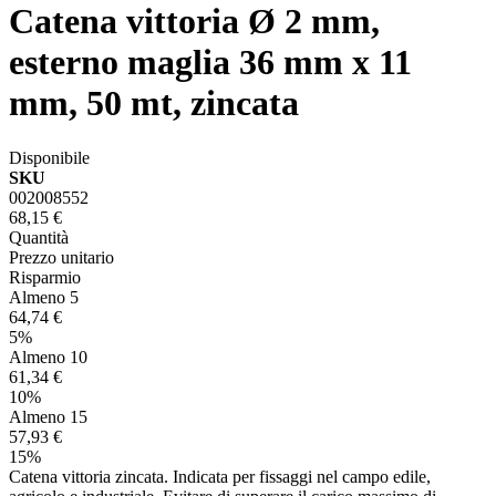
Catena vittoria Ø 2 mm,
esterno maglia 36 mm x 11
mm, 50 mt, zincata
Disponibile
SKU
002008552
68,15 €
Quantità
Prezzo unitario
Risparmio
Almeno 5
64,74 €
5%
Almeno 10
61,34 €
10%
Almeno 15
57,93 €
15%
Catena vittoria zincata. Indicata per fissaggi nel campo edile,