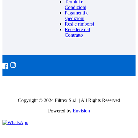
Termini e
Condizioni
Pagamenti e
spedizioni
Resi e rimborsi
Recedere dal
Contratto
Copyright © 2024 Filtrex S.r.l. | All Rights Reserved
Powered by
Envision