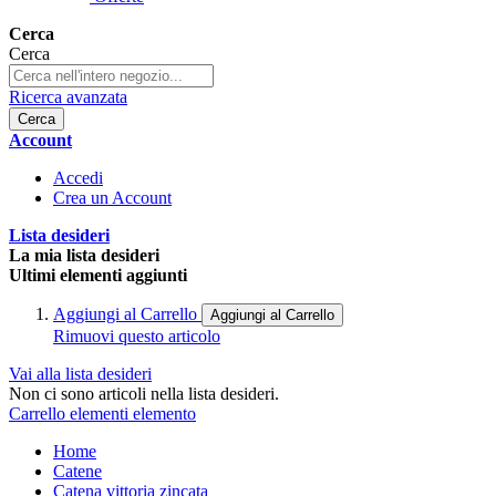
Cerca
Cerca
Ricerca avanzata
Cerca
Account
Accedi
Crea un Account
Lista desideri
La mia lista desideri
Ultimi elementi aggiunti
Aggiungi al Carrello
Aggiungi al Carrello
Rimuovi questo articolo
Vai alla lista desideri
Non ci sono articoli nella lista desideri.
Carrello
elementi
elemento
Home
Catene
Catena vittoria zincata