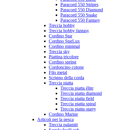
Paracord 550 Stripes
Paracord 550 Diamond
Paracord 550 Snake
Paracord 550 Fantasy
Treccia hobby
Treccia hobby fantasy
Cordino Star
Cordino StarLux
Cordino minimal
Treccia sky
Piattina tricolore
Cordino spring
Cordoncino cotone
Filo metal
Scrigno della corda
Treccia piatta
Treccia piatta élite
Treccia piatta diamond
Treccia piatta field
Treccia piatta spiral
Treccia piatta starry
Cordino Marine
Articoli per la pesca
Treccia palamiti
Sagola fucili sub