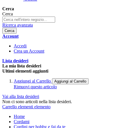
Cerca
Cerca
Ricerca avanzata
Cerca
Account
Accedi
Crea un Account
Lista desideri
La mia lista desideri
Ultimi elementi aggiunti
Aggiungi al Carrello
Aggiungi al Carrello
Rimuovi questo articolo
Vai alla lista desideri
Non ci sono articoli nella lista desideri.
Carrello
elementi
elemento
Home
Cordami
Cordini per hobby e fai da te