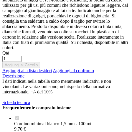
utilizzato per gli usi più comuni che richiedono legature leggere, dal
campeggio al giardinaggio e al fai da te. Indicato anche per la
realizzazione di gadget, portachiavi e oggetti di bigiotteria. Si
consiglia una saldatura a caldo dopo il taglio per evitare lo
sfilacciamento. Prodotto disponibile in diversi colori a tinta unita,
diametri e formati, venduto raccolto su rocchetti in plastica o di
cartone in relazione alla versione scelta. Realizzato interamente in
Italia con filati di primissima qualità. Su richiesta, disponibile in altri
colori.
Qtà
Aggiungi al Carrello
Aggiungi alla lista desideri
Aggiungi al confronto
Descrizione
I dati indicati nella tabella sono meramente indicativi e non
vincolanti. Le variazioni sono, nel rispetto della normativa
internazionale, +/- del 10%.
Scheda tecnica
Frequentemente comprato insieme
Cordino minimal bianco 1,5 mm - 100 mt
9,70 €