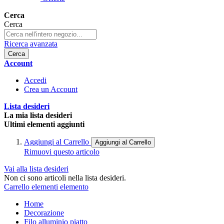
Cerca
Cerca
Ricerca avanzata
Cerca
Account
Accedi
Crea un Account
Lista desideri
La mia lista desideri
Ultimi elementi aggiunti
Aggiungi al Carrello
Aggiungi al Carrello
Rimuovi questo articolo
Vai alla lista desideri
Non ci sono articoli nella lista desideri.
Carrello
elementi
elemento
Home
Decorazione
Filo alluminio piatto