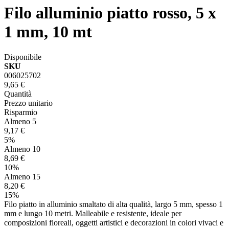
Filo alluminio piatto rosso, 5 x
1 mm, 10 mt
Disponibile
SKU
006025702
9,65 €
Quantità
Prezzo unitario
Risparmio
Almeno 5
9,17 €
5%
Almeno 10
8,69 €
10%
Almeno 15
8,20 €
15%
Filo piatto in alluminio smaltato di alta qualità, largo 5 mm, spesso 1
mm e lungo 10 metri. Malleabile e resistente, ideale per
composizioni floreali, oggetti artistici e decorazioni in colori vivaci e