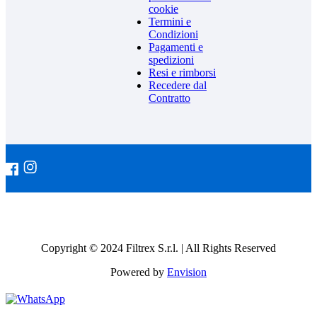
cookie
Termini e
Condizioni
Pagamenti e
spedizioni
Resi e rimborsi
Recedere dal
Contratto
Copyright © 2024 Filtrex S.r.l. | All Rights Reserved
Powered by
Envision