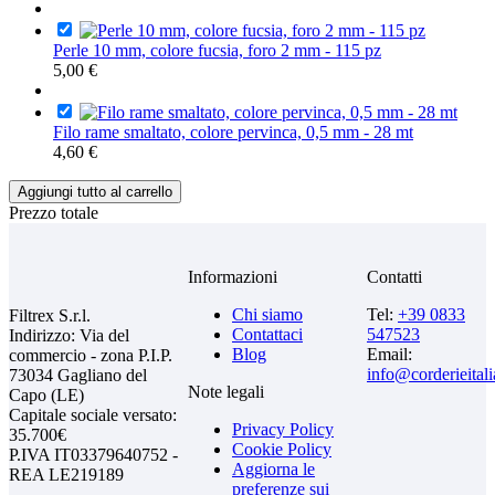
Perle 10 mm, colore fucsia, foro 2 mm - 115 pz
5,00 €
Filo rame smaltato, colore pervinca, 0,5 mm - 28 mt
4,60 €
Aggiungi tutto al carrello
Prezzo totale
Informazioni
Contatti
Chi siamo
Tel:
+39 0833
Filtrex S.r.l.
Contattaci
547523
Indirizzo: Via del
Blog
Email:
commercio - zona P.I.P.
info@corderieital
73034 Gagliano del
Note legali
Capo (LE)
Capitale sociale versato:
Privacy Policy
35.700€
Cookie Policy
P.IVA IT03379640752 -
Aggiorna le
REA LE219189
preferenze sui