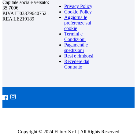
Capitale sociale versato:
Privacy Policy
35.700€
Cookie Policy
P.IVA IT03379640752 -
Aggiorna le
REA LE219189
preferenze sui
cookie
Termini e
Condizioni
Pagamenti e
spedizioni
Resi e rimborsi
Recedere dal
Contratto
Copyright © 2024 Filtrex S.r.l. | All Rights Reserved