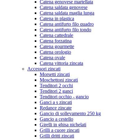
Catena genovese martellata
Catena saldata genovese
Catena saldata maglia lunga
Catena in plastica
Catena antifurto filo quadro
Catena antifurto filo tondo
Catena cattedrale
Catena forzatina
Catena gourmette
Catena orologio
Catena ovale
Catena vittoria zincata
Accessori zincati
Morsetti zincati
Moschettoni zincati
Tenditori 2 occhi
Tenditori 2 ganci
Tenditori occhio - gancio
Ganci a s zincati
Redance zincate
Gancio di sollevamento 250 kg
Gancio a cestello
Girelli in ghisa nichelati
Grilli a cuore zincati
Grilli dritti zincati