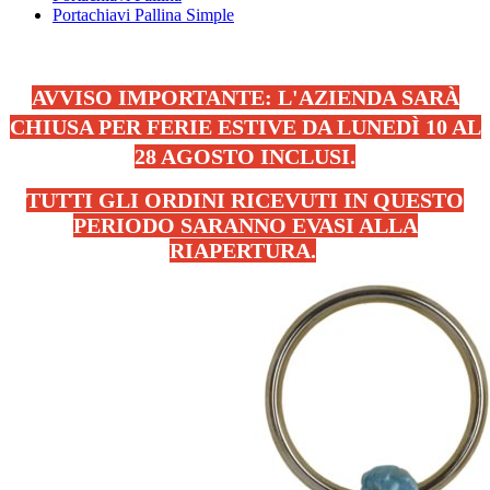
Portachiavi Pallina Simple
AVVISO IMPORTANTE: L'AZIENDA SARÀ
CHIUSA PER FERIE ESTIVE DA LUNEDÌ 10 AL
28 AGOSTO INCLUSI.
TUTTI GLI ORDINI RICEVUTI IN QUESTO
PERIODO SARANNO EVASI ALLA
RIAPERTURA.
.