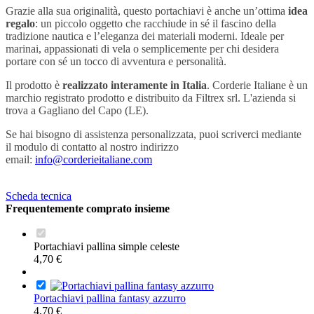
Grazie alla sua originalità, questo portachiavi è anche un’ottima
idea
regalo
: un piccolo oggetto che racchiude in sé il fascino della
tradizione nautica e l’eleganza dei materiali moderni. Ideale per
marinai, appassionati di vela o semplicemente per chi desidera
portare con sé un tocco di avventura e personalità.
Il prodotto è
realizzato interamente in Italia
. Corderie Italiane è un
marchio registrato prodotto e distribuito da Filtrex srl. L'azienda si
trova a Gagliano del Capo (LE).
Se hai bisogno di assistenza personalizzata, puoi scriverci mediante
il modulo di contatto al nostro indirizzo
email:
info@corderieitaliane.com
Scheda tecnica
Frequentemente comprato insieme
Portachiavi pallina simple celeste
4,70 €
Portachiavi pallina fantasy azzurro
4,70 €