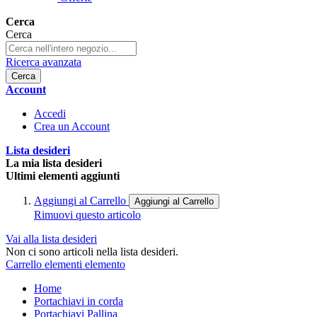
Cerca
Cerca
Ricerca avanzata
Cerca
Account
Accedi
Crea un Account
Lista desideri
La mia lista desideri
Ultimi elementi aggiunti
Aggiungi al Carrello
Aggiungi al Carrello
Rimuovi questo articolo
Vai alla lista desideri
Non ci sono articoli nella lista desideri.
Carrello
elementi
elemento
Home
Portachiavi in corda
Portachiavi Pallina