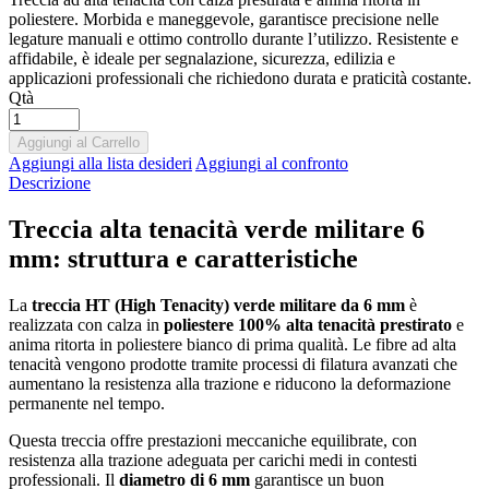
poliestere. Morbida e maneggevole, garantisce precisione nelle
legature manuali e ottimo controllo durante l’utilizzo. Resistente e
affidabile, è ideale per segnalazione, sicurezza, edilizia e
applicazioni professionali che richiedono durata e praticità costante.
Qtà
Aggiungi al Carrello
Aggiungi alla lista desideri
Aggiungi al confronto
Descrizione
Treccia alta tenacità verde militare 6
mm: struttura e caratteristiche
La
treccia HT (High Tenacity) verde militare da 6 mm
è
realizzata con calza in
poliestere 100% alta tenacità prestirato
e
anima ritorta in poliestere bianco di prima qualità. Le fibre ad alta
tenacità vengono prodotte tramite processi di filatura avanzati che
aumentano la resistenza alla trazione e riducono la deformazione
permanente nel tempo.
Questa treccia offre prestazioni meccaniche equilibrate, con
resistenza alla trazione adeguata per carichi medi in contesti
professionali. Il
diametro di 6 mm
garantisce un buon