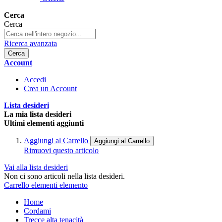
Cerca
Cerca
Ricerca avanzata
Cerca
Account
Accedi
Crea un Account
Lista desideri
La mia lista desideri
Ultimi elementi aggiunti
Aggiungi al Carrello
Aggiungi al Carrello
Rimuovi questo articolo
Vai alla lista desideri
Non ci sono articoli nella lista desideri.
Carrello
elementi
elemento
Home
Cordami
Trecce alta tenacità