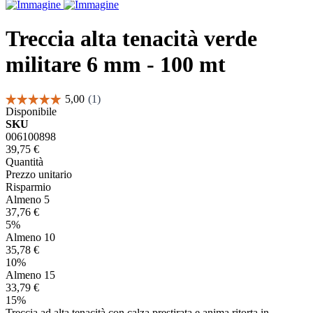
Treccia alta tenacità verde
militare 6 mm - 100 mt
Disponibile
SKU
006100898
39,75 €
Quantità
Prezzo unitario
Risparmio
Almeno 5
37,76 €
5%
Almeno 10
35,78 €
10%
Almeno 15
33,79 €
15%
Treccia ad alta tenacità con calza prestirata e anima ritorta in