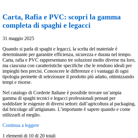
Carta, Rafia e PVC: scopri la gamma
completa di spaghi e legacci
31 maggio 2025
Quando si parla di spaghi e legacci, la scelta del materiale è
determinante per garantire efficienza, sicurezza e durata nel tempo.
Carta, rafia e PVC rappresentano tre soluzioni molto diverse tra loro,
ma ciascuna con caratteristiche specifiche che le rendono ideali per
impieghi ben precisi. Conoscere le differenze e i vantaggi di ogni
tipologia permette di selezionare il prodotto più adatto, ottimizzando
tempi e risorse.
Nel catalogo di Corderie Italiane è possibile trovare un’ampia
gamma di spaghi tecnici e legacci professionali pensati per
soddisfare le esigenze di diversi settori: dall’agricoltura al packaging,
dal bricolage all’artigianato. L’importante è sapere quando e come
utilizzarli al meglio.
Continua a leggere
1 elementi di 10 di 20 totali