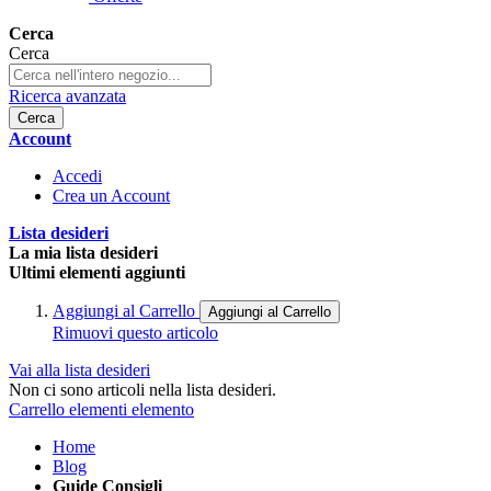
Cerca
Cerca
Ricerca avanzata
Cerca
Account
Accedi
Crea un Account
Lista desideri
La mia lista desideri
Ultimi elementi aggiunti
Aggiungi al Carrello
Aggiungi al Carrello
Rimuovi questo articolo
Vai alla lista desideri
Non ci sono articoli nella lista desideri.
Carrello
elementi
elemento
Home
Blog
Guide Consigli