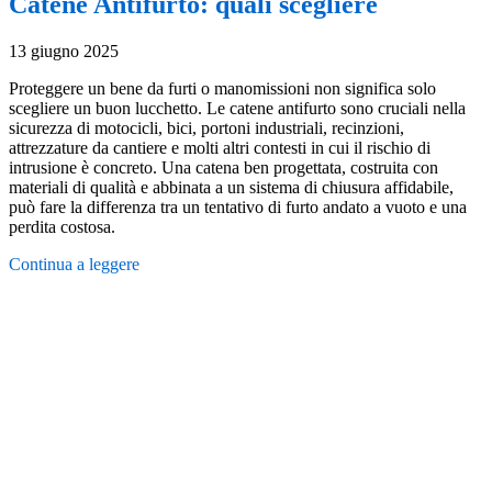
Catene Antifurto: quali scegliere
13 giugno 2025
Proteggere un bene da furti o manomissioni non significa solo
scegliere un buon lucchetto. Le catene antifurto sono cruciali nella
sicurezza di motocicli, bici, portoni industriali, recinzioni,
attrezzature da cantiere e molti altri contesti in cui il rischio di
intrusione è concreto. Una catena ben progettata, costruita con
materiali di qualità e abbinata a un sistema di chiusura affidabile,
può fare la differenza tra un tentativo di furto andato a vuoto e una
perdita costosa.
Continua a leggere