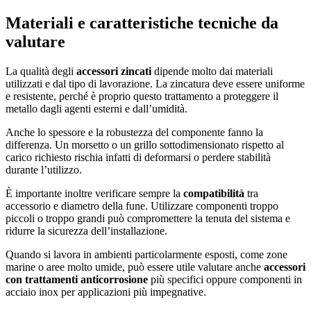
Materiali e caratteristiche tecniche da
valutare
La qualità degli
accessori zincati
dipende molto dai materiali
utilizzati e dal tipo di lavorazione. La zincatura deve essere uniforme
e resistente, perché è proprio questo trattamento a proteggere il
metallo dagli agenti esterni e dall’umidità.
Anche lo spessore e la robustezza del componente fanno la
differenza. Un morsetto o un grillo sottodimensionato rispetto al
carico richiesto rischia infatti di deformarsi o perdere stabilità
durante l’utilizzo.
È importante inoltre verificare sempre la
compatibilità
tra
accessorio e diametro della fune. Utilizzare componenti troppo
piccoli o troppo grandi può compromettere la tenuta del sistema e
ridurre la sicurezza dell’installazione.
Quando si lavora in ambienti particolarmente esposti, come zone
marine o aree molto umide, può essere utile valutare anche
accessori
con trattamenti anticorrosione
più specifici oppure componenti in
acciaio inox per applicazioni più impegnative.