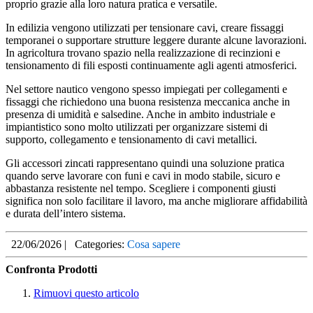
proprio grazie alla loro natura pratica e versatile.
In edilizia vengono utilizzati per tensionare cavi, creare fissaggi
temporanei o supportare strutture leggere durante alcune lavorazioni.
In agricoltura trovano spazio nella realizzazione di recinzioni e
tensionamento di fili esposti continuamente agli agenti atmosferici.
Nel settore nautico vengono spesso impiegati per collegamenti e
fissaggi che richiedono una buona resistenza meccanica anche in
presenza di umidità e salsedine. Anche in ambito industriale e
impiantistico sono molto utilizzati per organizzare sistemi di
supporto, collegamento e tensionamento di cavi metallici.
Gli accessori zincati rappresentano quindi una soluzione pratica
quando serve lavorare con funi e cavi in modo stabile, sicuro e
abbastanza resistente nel tempo. Scegliere i componenti giusti
significa non solo facilitare il lavoro, ma anche migliorare affidabilità
e durata dell’intero sistema.
22/06/2026
|
Categories:
Cosa sapere
Confronta Prodotti
Rimuovi questo articolo