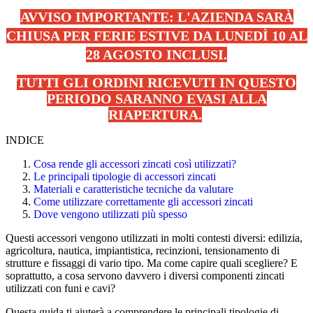
AVVISO IMPORTANTE: L'AZIENDA SARÀ
CHIUSA PER FERIE ESTIVE DA LUNEDÌ 10 AL
28 AGOSTO INCLUSI.
TUTTI GLI ORDINI RICEVUTI IN QUESTO
PERIODO SARANNO EVASI ALLA
RIAPERTURA.
.
INDICE
Cosa rende gli accessori zincati così utilizzati?
Le principali tipologie di accessori zincati
Materiali e caratteristiche tecniche da valutare
Come utilizzare correttamente gli accessori zincati
Dove vengono utilizzati più spesso
Questi accessori vengono utilizzati in molti contesti diversi: edilizia,
agricoltura, nautica, impiantistica, recinzioni, tensionamento di
strutture e fissaggi di vario tipo. Ma come capire quali scegliere? E
soprattutto, a cosa servono davvero i diversi componenti zincati
utilizzati con funi e cavi?
Questa guida ti aiuterà a comprendere le principali tipologie di