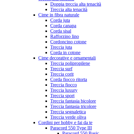
Doppia treccia alta tenacità
Treccia alta tenacità
Cime in fibra naturale
Corda juta
Corda canapa
Corda sisal
Rafforzino lino
Cordoncino cotone
Treccia juta
Corda in cotone
Cime decorative e ornamentali
Treccia polipropilene
Treccia surf
Treccia corit
Corda fiocco ritorta
Treccia fiocco
Treccia luxury
Treccia sport
Treccia fantasia bicolore
Treccia fantasia tricolore
Treccia segnaletica
Treccia verde oliva
Cordini per hobby e fai da te
Paracord 550 Type III
Paracord 550 Basic