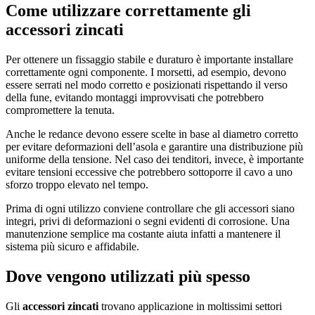
Come utilizzare correttamente gli
accessori zincati
Per ottenere un fissaggio stabile e duraturo è importante installare
correttamente ogni componente. I morsetti, ad esempio, devono
essere serrati nel modo corretto e posizionati rispettando il verso
della fune, evitando montaggi improvvisati che potrebbero
compromettere la tenuta.
Anche le redance devono essere scelte in base al diametro corretto
per evitare deformazioni dell’asola e garantire una distribuzione più
uniforme della tensione. Nel caso dei tenditori, invece, è importante
evitare tensioni eccessive che potrebbero sottoporre il cavo a uno
sforzo troppo elevato nel tempo.
Prima di ogni utilizzo conviene controllare che gli accessori siano
integri, privi di deformazioni o segni evidenti di corrosione. Una
manutenzione semplice ma costante aiuta infatti a mantenere il
sistema più sicuro e affidabile.
Dove vengono utilizzati più spesso
Gli
accessori zincati
trovano applicazione in moltissimi settori