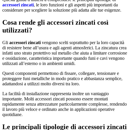
accessori zincati
, le loro funzioni e gli aspetti più importanti da
considerare per scegliere la soluzione più adatta alle tue esigenze.
Cosa rende gli accessori zincati così
utilizzati?
Gli
accessori zincati
vengono scelti soprattutto per la loro capacità
di resistere bene all’usura e agli agenti atmosferici. La zincatura crea
infatti uno strato protettivo sul metallo che aiuta a limitare corrosione
e ossidazione, caratteristica importante quando funi e cavi vengono
utilizzati all’esterno o in ambienti umidi.
Questi componenti permettono di fissare, collegare, tensionare e
proteggere funi metalliche in modo pratico e abbastanza semplice,
adattandosi a utilizzi molto diversi tra loro.
La facilità di installazione rappresenta inoltre un vantaggio
importante. Molti accessori zincati possono essere montati
rapidamente senza attrezzature particolarmente complesse, rendendo
il lavoro più veloce e ordinato anche in applicazioni operative
quotidiane.
Le principali tipologie di accessori zincati