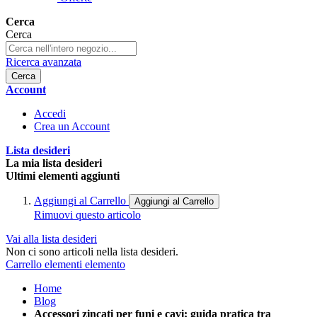
Cerca
Cerca
Ricerca avanzata
Cerca
Account
Accedi
Crea un Account
Lista desideri
La mia lista desideri
Ultimi elementi aggiunti
Aggiungi al Carrello
Aggiungi al Carrello
Rimuovi questo articolo
Vai alla lista desideri
Non ci sono articoli nella lista desideri.
Carrello
elementi
elemento
Home
Blog
Accessori zincati per funi e cavi: guida pratica tra