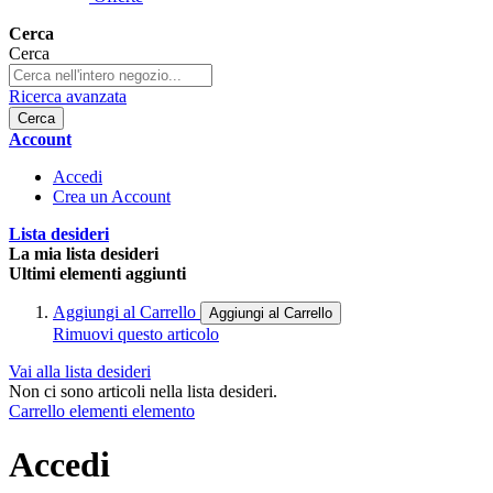
Cerca
Cerca
Ricerca avanzata
Cerca
Account
Accedi
Crea un Account
Lista desideri
La mia lista desideri
Ultimi elementi aggiunti
Aggiungi al Carrello
Aggiungi al Carrello
Rimuovi questo articolo
Vai alla lista desideri
Non ci sono articoli nella lista desideri.
Carrello
elementi
elemento
Accedi