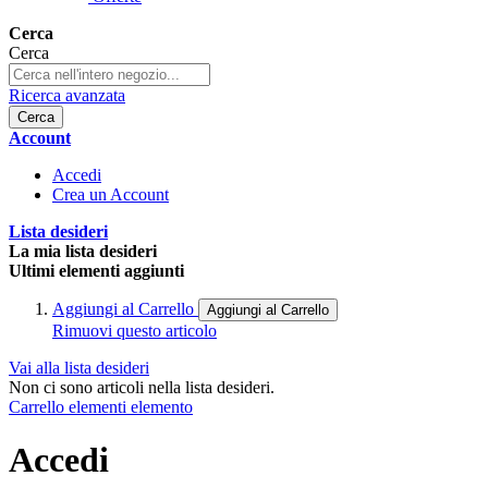
Cerca
Cerca
Ricerca avanzata
Cerca
Account
Accedi
Crea un Account
Lista desideri
La mia lista desideri
Ultimi elementi aggiunti
Aggiungi al Carrello
Aggiungi al Carrello
Rimuovi questo articolo
Vai alla lista desideri
Non ci sono articoli nella lista desideri.
Carrello
elementi
elemento
Accedi