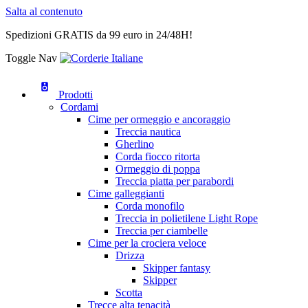
Salta al contenuto
Spedizioni GRATIS da 99 euro in 24/48H!
Toggle Nav
Prodotti
Cordami
Cime per ormeggio e ancoraggio
Treccia nautica
Gherlino
Corda fiocco ritorta
Ormeggio di poppa
Treccia piatta per parabordi
Cime galleggianti
Corda monofilo
Treccia in polietilene Light Rope
Treccia per ciambelle
Cime per la crociera veloce
Drizza
Skipper fantasy
Skipper
Scotta
Trecce alta tenacità