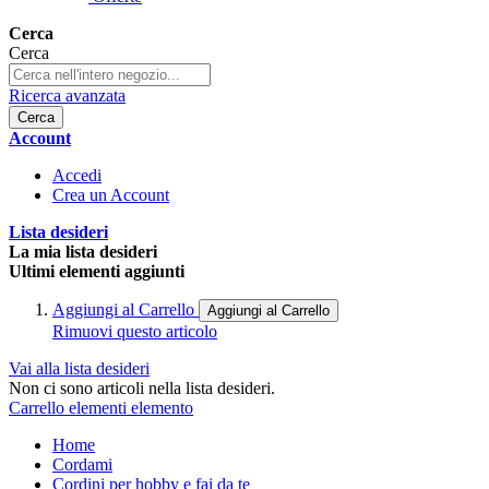
Cerca
Cerca
Ricerca avanzata
Cerca
Account
Accedi
Crea un Account
Lista desideri
La mia lista desideri
Ultimi elementi aggiunti
Aggiungi al Carrello
Aggiungi al Carrello
Rimuovi questo articolo
Vai alla lista desideri
Non ci sono articoli nella lista desideri.
Carrello
elementi
elemento
Home
Cordami
Cordini per hobby e fai da te