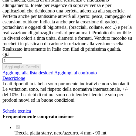
allungamento. Ideale per esigenze di sopravvivenza e per
applicazioni che richiedono una perfetta aderenza alla superficie.
Perfetta anche per tantissime attività all'aperto: pesca, campeggio ed
escursioni outdoor. Indicata anche per la creazione di gadget,
portachiavi e oggetti di bigiotteria, (bracciali, collane, ecc...) e per la
realizzazione di guinzagli e collari per animali. Prodotto disponibile
in diversi colori a tinta unita, diametri e formati. Venduto raccolto su
rocchetti in plastica o di cartone in relazione alla versione scelta.
Realizzato interamente in Italia con filati di primissima qualità.
Qtà
Aggiungi al Carrello
Aggiungi alla lista desideri
Aggiungi al confronto
Descrizione
I dati riportati in tabella sono puramente indicativi e non vincolanti.
Le variazioni sono, nel rispetto della normativa internazionale, +/-
del 10%. I carichi di rottura sono da intendersi teorici e solo per
prodotti nuovi ed in buone condizioni.
Scheda tecnica
Frequentemente comprato insieme
Treccia piatta starry, nero/azzurro, 4 mm - 90 mt